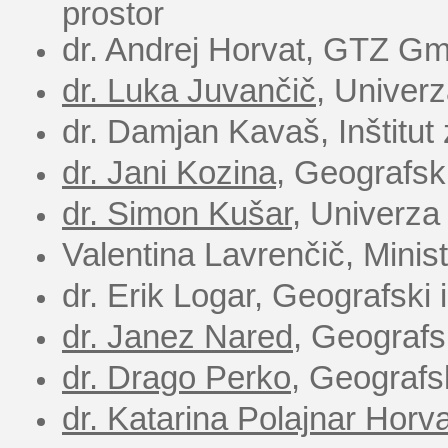
prostor
dr. Andrej Horvat, GTZ G
dr. Luka Juvančič
, Univerz
dr. Damjan Kavaš, Inštitu
dr. Jani Kozina
, Geografsk
dr. Simon Kušar
, Univerza 
Valentina Lavrenčič,
Minist
dr. Erik Logar, Geografski
dr. Janez Nared
, Geografs
dr. Drago Perko
, Geografs
dr. Katarina Polajnar Horva