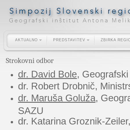
AKTUALNO
PREDSTAVITEV
ZBIRKA REGI
Strokovni odbor
dr. David Bole
, Geografski
dr. Robert Drobnič, Ministr
dr. Maruša Goluža
,
Geogra
SAZU
dr. Katarina Groznik-Zeiler