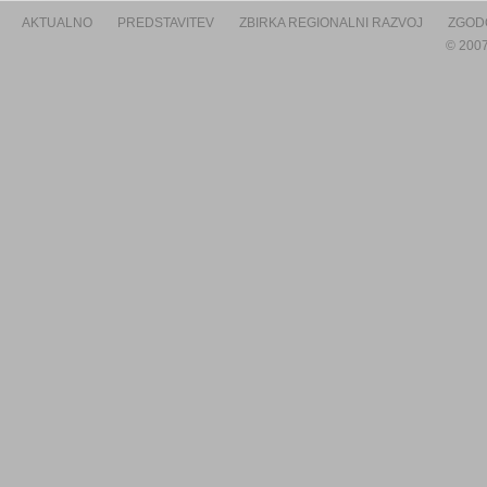
AKTUALNO
PREDSTAVITEV
ZBIRKA REGIONALNI RAZVOJ
ZGOD
© 2007