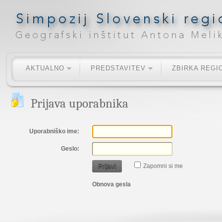
AKTUALNO
PREDSTAVITEV
ZBIRKA REGI
Prijava uporabnika
Uporabniško ime:
Geslo:
Prijavi
Zapomni si me
Obnova gesla