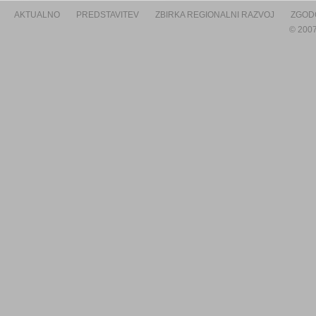
AKTUALNO
PREDSTAVITEV
ZBIRKA REGIONALNI RAZVOJ
ZGOD
© 2007