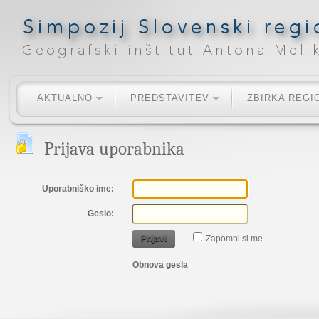
AKTUALNO
PREDSTAVITEV
ZBIRKA REGI
Prijava uporabnika
Uporabniško ime:
Geslo:
Prijavi
Zapomni si me
Obnova gesla