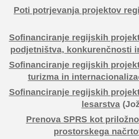
Poti potrjevanja projektov regi
Sofinanciranje regijskih projek
podjetništva, konkurenčnosti i
Sofinanciranje regijskih projek
turizma in internacionaliza
Sofinanciranje regijskih projek
lesarstva
(Jo
Prenova SPRS kot priložnos
prostorskega načrto