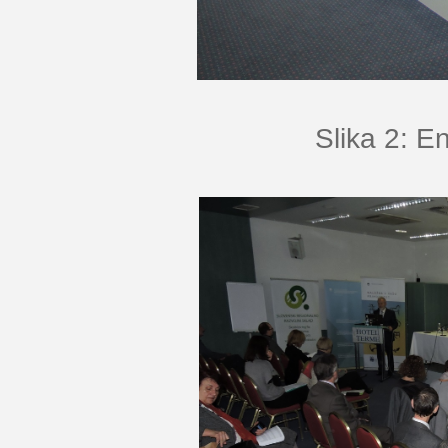
Slika 2: E