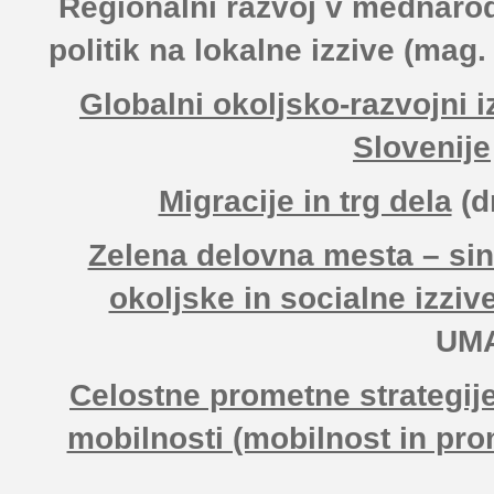
Regionalni razvoj v mednarod
politik na lokalne izzive
(mag. 
Globalni okoljsko-razvojni i
Slovenije
Migracije in trg dela
(d
Zelena delovna mesta – sin
okoljske in socialne izziv
UM
Celostne prometne strategije 
mobilnosti (mobilnost in pro