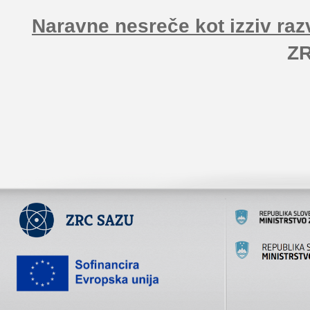
Naravne nesreče kot izziv raz
Z