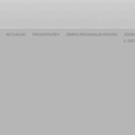
AKTUALNO
PREDSTAVITEV
ZBIRKA REGIONALNI RAZVOJ
ZGOD
© 2007