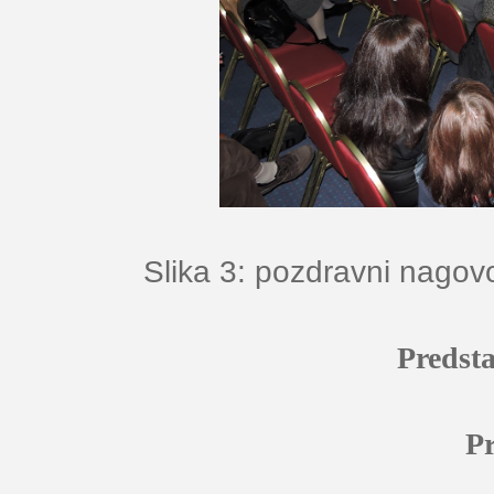
Slika 3: pozdravni nagovor
Predsta
P