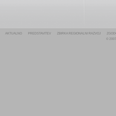
AKTUALNO
PREDSTAVITEV
ZBIRKA REGIONALNI RAZVOJ
ZGOD
© 2007