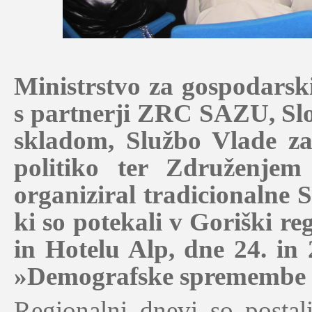
Ministrstvo za gospodarski
s partnerji
ZRC SAZU, Slo
skladom, Službo Vlade za
politiko ter Združenjem 
organiziral tradicionalne 
ki so potekali v Goriški r
in Hotelu Alp, dne 24. in
»Demografske spremembe in
Regionalni dnevi so postali