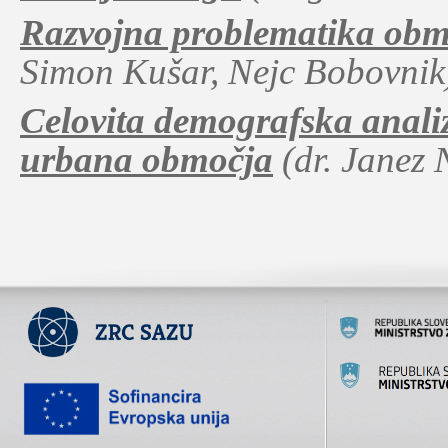
Razvojna problematika obm
Simon Kušar, Nejc Bobovnik
Celovita demografska analiz
urbana območja
(dr. Janez 