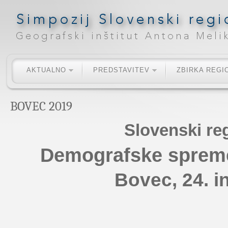
AKTUALNO
PREDSTAVITEV
ZBIRKA REGI
BOVEC 2019
Slovenski re
Demografske spreme
Bovec, 24. i