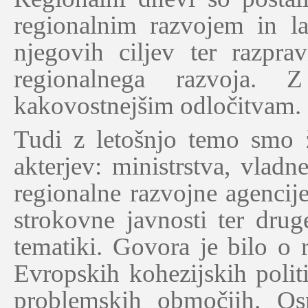
regionalnim razvojem in l
njegovih ciljev ter razpr
regionalnega razvoja. 
kakovostnejšim odločitvam.
Tudi z letošnjo temo smo že
akterjev: ministrstva, vladn
regionalne razvojne agencije
strokovne javnosti ter dru
tematiki.
Govora je bilo o r
Evropskih kohezijskih politi
problemskih območjih.
Osr