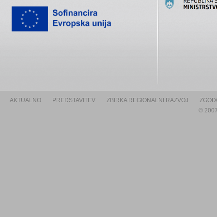
AKTUALNO
PREDSTAVITEV
ZBIRKA REGIONALNI RAZVOJ
ZGOD
© 2007