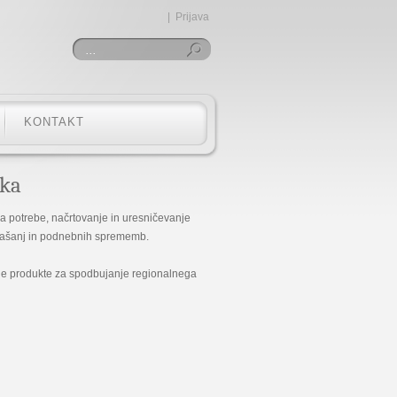
|
Prijava
Iskanje
KONTAKT
vka
la potrebe, načrtovanje in uresničevanje
vprašanj in podnebnih sprememb.
e produkte za spodbujanje regionalnega